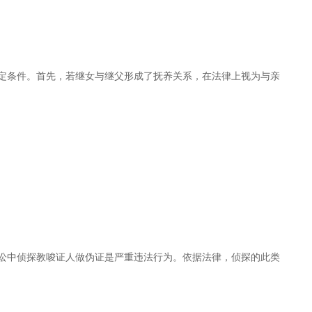
定条件。首先，若继女与继父形成了抚养关系，在法律上视为与亲
讼中侦探教唆证人做伪证是严重违法行为。依据法律，侦探的此类