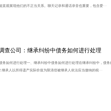
能直观展现他们的不正当关系。聊天记录和通话录音也重要，包含爱···
调查公司：继承纠纷中债务如何进行处理
债务如何进行处理一、继承纠纷中债务如何进行处理在继承纠纷中，债务
2.继承人以所得遗产实际价值为限清偿被继承人依法应当缴纳的税···