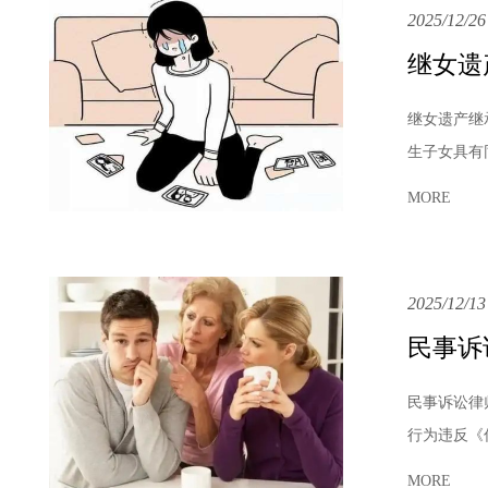
2025/12/26
继女遗
继女遗产继
生子女具有
MORE
2025/12/13
民事诉
民事诉讼律
行为违反《
MORE