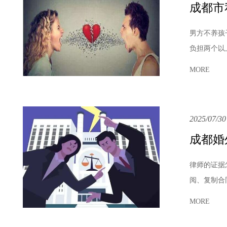
成都市
男方不养孩
负担两个以
MORE
2025/07/30
成都婚
律师的证据
阅、复制合
MORE