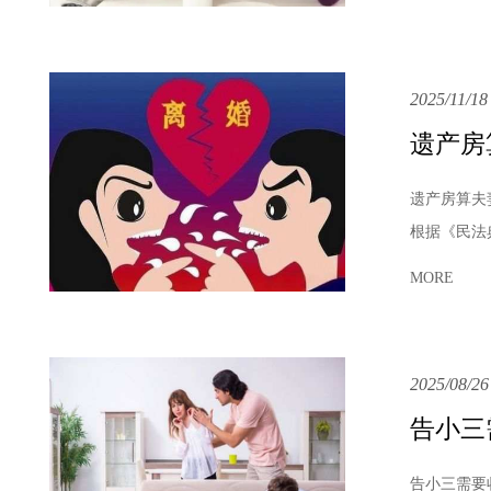
2025/11/18
遗产房
遗产房算夫
根据《民法
MORE
2025/08/26
告小三
告小三需要