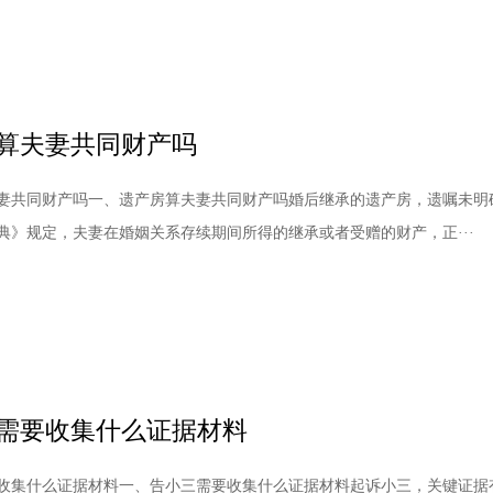
算夫妻共同财产吗
妻共同财产吗一、遗产房算夫妻共同财产吗婚后继承的遗产房，遗嘱未明
典》规定，夫妻在婚姻关系存续期间所得的继承或者受赠的财产，正···
需要收集什么证据材料
收集什么证据材料一、告小三需要收集什么证据材料起诉小三，关键证据