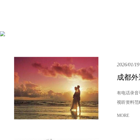
2026/01/19
成都外
有电话录音
视听资料范
MORE