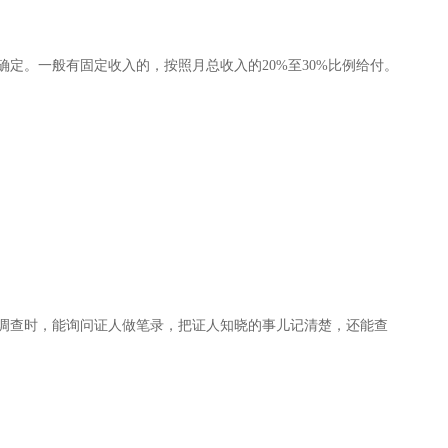
定。一般有固定收入的，按照月总收入的20%至30%比例给付。
调查时，能询问证人做笔录，把证人知晓的事儿记清楚，还能查