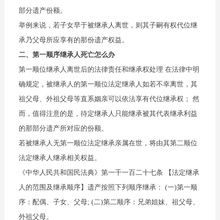
部分遗产份额。
举例来说，若子女早于被继承人离世，则其子嗣有权代位继
承乃父母所应享有的那份遗产权益。
二、第一顺序继承人死亡怎么办
第一顺位继承人离世后的法律责任和继承权处理 在法律中明
确规定，被继承人的第一顺位法定继承人如若不幸离世，其
祖父母、外祖父母等直系姻亲可以依法享有代位继承权； 然
而，值得注意的是，待定继承人只能继承被其代表继承利益
的那部分遗产所对应的份额。
若被继承人无第一顺位法定继承亲属在世，将由其第二顺位
法定继承人继承相关权益。
《中华人民共和国民法典》第一千一百二十七条 【法定继承
人的范围及继承顺序】遗产按照下列顺序继承： (一)第一顺
序：配偶、子女、父母; (二)第二顺序：兄弟姐妹、祖父母、
外祖父母。