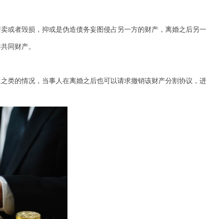
变卖或者毁损，抑或是伪造债务妄图侵占另一方的财产，离婚之后另一
妻共同财产。
迫之类的情况，当事人在离婚之后也可以请求撤销该财产分割协议，进