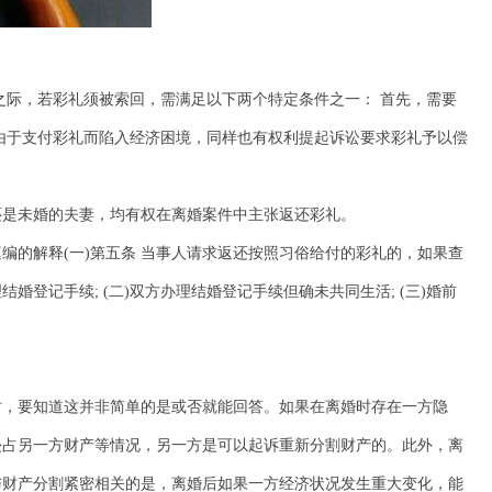
之际，若彩礼须被索回，需满足以下两个特定条件之一： 首先，需要
由于支付彩礼而陷入经济困境，同样也有权利提起诉讼要求彩礼予以偿
还是未婚的夫妻，均有权在离婚案件中主张返还彩礼。
编的解释(一)第五条 当事人请求返还按照习俗给付的彩礼的，如果查
婚登记手续; (二)双方办理结婚登记手续但确未共同生活; (三)婚前
。
时，要知道这并非简单的是或否就能回答。如果在离婚时存在一方隐
侵占另一方财产等情况，另一方是可以起诉重新分割财产的。此外，离
与财产分割紧密相关的是，离婚后如果一方经济状况发生重大变化，能