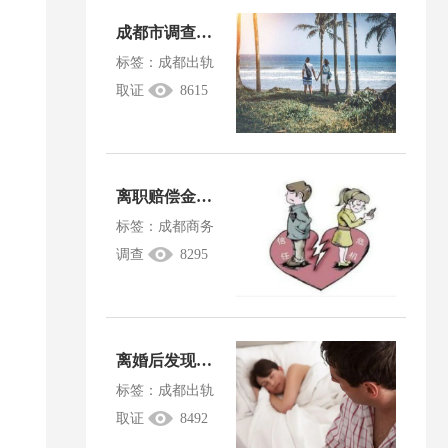
成都市调查公司：民事诉讼举证期限是如何确定的？
标签：成都出轨
取证
8615
离职赔偿金是不是算夫妻共同财产
标签：成都商务
调查
8295
离婚后发现对方出轨能追责吗
标签：成都出轨
取证
8492