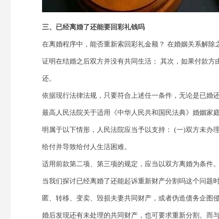
三、已经离婚了还能要回彩礼钱吗
在离婚程序中，能否重新索回彩礼金额？ 在婚姻关系解除
证明在结婚之后双方并没有共同生活； 其次，如果付款方
还。
依据现行法律法规，只要符合上述任一条件，无论是已婚
最高人民法院关于适用《中华人民共和国民法典》婚姻家庭
明属于以下情形，人民法院应当予以支持： (一)双方未办理结
给付并导致给付人生活困难。
适用前款第二项、第三项的规定，应当以双方离婚为条件
当我们探讨已经离婚了还能起诉重新财产分割吗这个问题
匿、转移、变卖、毁损夫妻共同财产，或者伪造债务企图
婚后发现还有未处理的共同财产，也可要求重新分割。而