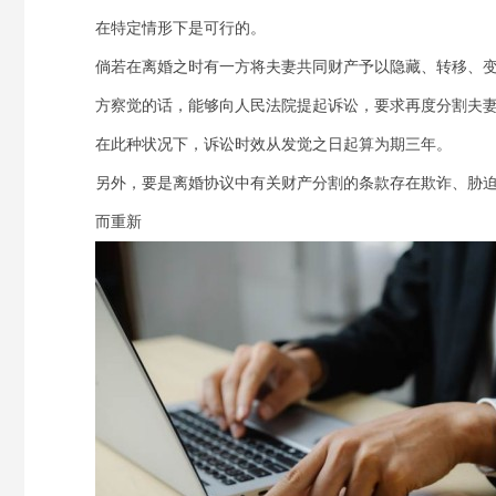
在特定情形下是可行的。
倘若在离婚之时有一方将夫妻共同财产予以隐藏、转移、
方察觉的话，能够向人民法院提起诉讼，要求再度分割夫
在此种状况下，诉讼时效从发觉之日起算为期三年。
另外，要是离婚协议中有关财产分割的条款存在欺诈、胁
而重新