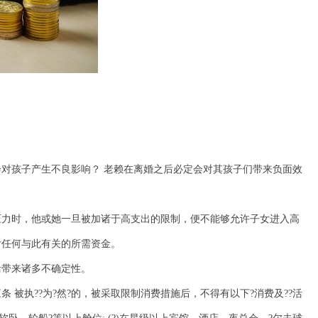
。
对孩子产生不良影响？ 老赖在离婚之后必定会对其孩子们带来负面效
压力时，他或她一旦被加诸于高支出的限制，便不能够允许子女进入高
付任何与此有关的所需资金。
活带来诸多不确定性。
 被执??为?然?的，被采取限制消费措施后，不得有以下?消费及??活