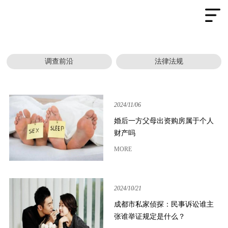
调查前沿
法律法规
2024/11/06
婚后一方父母出资购房属于个人
财产吗
MORE
2024/10/21
成都市私家侦探：民事诉讼谁主
张谁举证规定是什么？