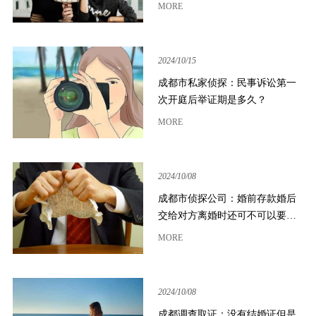
MORE
2024/10/15
成都市私家侦探：民事诉讼第一
次开庭后举证期是多久？
MORE
2024/10/08
成都市侦探公司：婚前存款婚后
交给对方离婚时还可不可以要回
来
MORE
2024/10/08
成都调查取证：没有结婚证但是