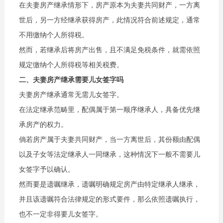
在夫妻房产继承情形下，房产原本为夫妻共同财产，一方离
世后，另一方经继承获得房产，此情况符合前述规定，通常
不用缴纳个人所得税。
然而，若继承后将房产出售，且不满足免税条件，就需依照
规定缴纳个人所得税等相关税费。
二、夫妻房产继承需要儿女签字吗
夫妻房产继承通常无需儿女签字。
在法定继承范畴里，配偶属于第一顺序继承人，具备优先继
承房产的权力。
倘若房产属于夫妻共同财产，当一方离世后，其份额由配偶
以及子女等法定继承人一同继承，这种情况下一般不需要儿
女签字予以确认。
然而要是遗嘱继承，遗嘱明确规定房产由特定继承人继承，
并且该遗嘱符合法律规定的形式要件，那么依照遗嘱执行，
也不一定非得要儿女签字。