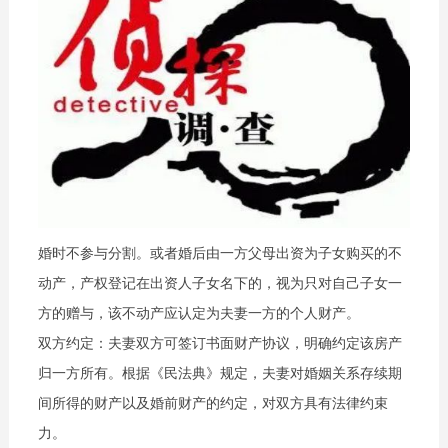
婚时不参与分割。或者婚后由一方父母出资为子女购买的不
动产，产权登记在出资人子女名下的，视为只对自己子女一
方的赠与，该不动产应认定为夫妻一方的个人财产。
双方约定：夫妻双方可签订书面财产协议，明确约定该房产
归一方所有。根据《民法典》规定，夫妻对婚姻关系存续期
间所得的财产以及婚前财产的约定，对双方具有法律约束
力。