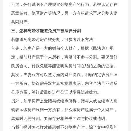
不过，任何试图不合理规避分割房产的行为，若被认定存在
恶意转移、隐匿财产等情况，另一方有权请求再次分割夫妻
共同财产。
三、怎样离婚才能避免房产被法律分割
若想避免离婚时房产被分割，可参考以下方法：
首先，若房产是一方的婚前个人财产，根据《民法典》规
定，婚前财产属于个人所有，离婚时不参与分割。要保留好
购房合同、付款凭证等能证明购房时间在结婚之前的证据。
其次，夫妻双方可以签订婚内财产协议，明确约定该房产归
一方所有。协议需是双方真实意思表示，内容合法且不违反
公序良俗，签订后最好进行公证以增强法律效力。
另外，如果房产是受赠与或继承所得，赠与人或被继承人明
确表示该房产只归一方所有，那么该房产也属于个人财产，
离婚时无需分割。要保存好相关书面赠与协议或遗嘱。
当我们探讨怎么样才能离婚不分割房产时，除了文中提及的