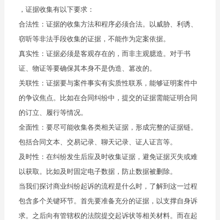
，证据收集有以下要求：
合法性：证据的收集方法和程序必须合法。以威胁、利诱、
窃听等非法手段收集的证据，不能作为定案依据。
真实性：证据必须是客观存在的，而非主观臆造。对于书
证、物证等要确保其本身不是伪造、篡改的。
关联性：证据要与案件事实有实质性联系，能够证明案件中
的争议焦点。比如在合同纠纷中，提交的证据需能证明合同
的订立、履行等情况。
全面性：要尽可能收集各类相关证据，形成完整的证据链。
包括合同文本、交易记录、聊天记录、证人证言等。
及时性：在纠纷发生后应及时收集证据，避免证据灭失或难
以获取。比如及时固定电子数据，防止数据被删除。
当我们探讨商业纠纷起诉的流程是什么时，了解到这一过程
包含多个关键环节。首先要准备充分的证据，以支撑自身诉
求。之后向有管辖权的法院提交起诉状等相关材料。而在起